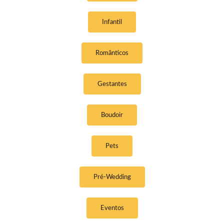
Infantil
Românticos
Gestantes
Boudoir
Pets
Pré-Wedding
Eventos