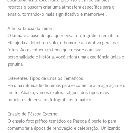
cuidadosamente escolhidos
. Eles vão além de simples
retratos e buscam criar uma atmosfera específica para o
ensaio, tornando-o mais significativo e memorável.
A Importância do Tema
O
tema
é a base de qualquer ensaio fotográfico temático.
Ele ajuda a definir o estilo, o humor e a narrativa geral das
fotos. Ao escolher um tema que ressoe com sua
personalidade e história, você criará uma experiência única e
genuína.
Diferentes Tipos de Ensaios Temáticos
Há uma infinidade de temas para escolher, e a imaginação é o
limite. Abaixo, vamos explorar alguns dos tipos mais
populares de ensaios fotográficos temáticos:
Ensaio de Páscoa Externo
O ensaio fotográfico temático de Páscoa é perfeito para
comemorar a época de renovação e celebração. Utilizando