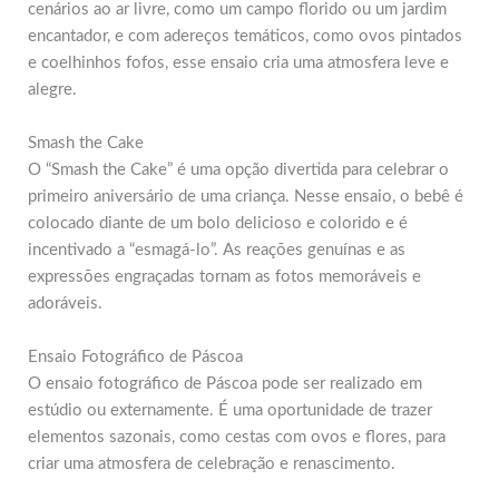
cenários ao ar livre, como um campo florido ou um jardim
encantador, e com adereços temáticos, como ovos pintados
e coelhinhos fofos, esse ensaio cria uma atmosfera leve e
alegre.
Smash the Cake
O “Smash the Cake” é uma opção divertida para celebrar o
primeiro aniversário de uma criança. Nesse ensaio, o bebê é
colocado diante de um bolo delicioso e colorido e é
incentivado a “esmagá-lo”. As reações genuínas e as
expressões engraçadas tornam as fotos memoráveis e
adoráveis.
Ensaio Fotográfico de Páscoa
O ensaio fotográfico de Páscoa pode ser realizado em
estúdio ou externamente. É uma oportunidade de trazer
elementos sazonais, como cestas com ovos e flores, para
criar uma atmosfera de celebração e renascimento.