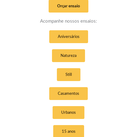
Orçar ensaio
Acompanhe nossos ensaios:
Aniversários
Natureza
Still
Casamentos
Urbanos
15 anos