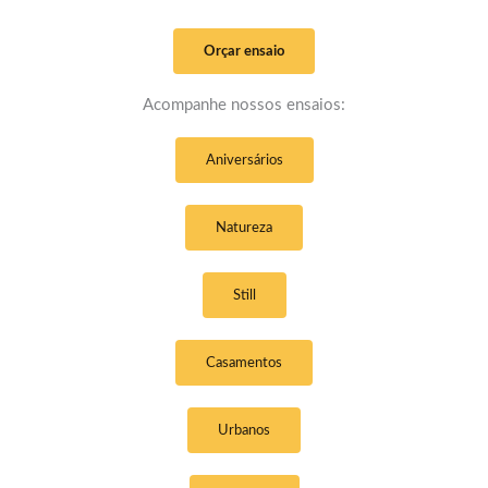
Orçar ensaio
Acompanhe nossos ensaios:
Aniversários
Natureza
Still
Casamentos
Urbanos