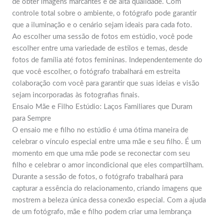
de obter imagens marcantes e de alta qualidade. Com
controle total sobre o ambiente, o fotógrafo pode garantir
que a iluminação e o cenário sejam ideais para cada foto.
Ao escolher uma sessão de fotos em estúdio, você pode
escolher entre uma variedade de estilos e temas, desde
fotos de família até fotos femininas. Independentemente do
que você escolher, o fotógrafo trabalhará em estreita
colaboração com você para garantir que suas ideias e visão
sejam incorporadas às fotografias finais.
Ensaio Mãe e Filho Estúdio: Laços Familiares que Duram
para Sempre
O ensaio me e filho no estúdio é uma ótima maneira de
celebrar o vínculo especial entre uma mãe e seu filho. É um
momento em que uma mãe pode se reconectar com seu
filho e celebrar o amor incondicional que eles compartilham.
Durante a sessão de fotos, o fotógrafo trabalhará para
capturar a essência do relacionamento, criando imagens que
mostrem a beleza única dessa conexão especial. Com a ajuda
de um fotógrafo, mãe e filho podem criar uma lembrança