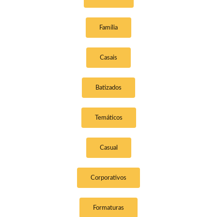
Família
Casais
Batizados
Temáticos
Casual
Corporativos
Formaturas