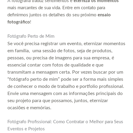
A
fotografia traduz sentimentos e
eterniza os momentos
mais marcantes de sua vida. Entre em contato para
definirmos juntos os detalhes do seu próximo
ensaio
fotográfico
!
Fotógrafo Perto de Mim
Se você precisa registrar um evento, eternizar momentos
em família, uma sessão de fotos, seja de produtos,
pessoas, ou precisa de imagens para sua empresa, é
essencial contar com fotos de qualidade e que
transmitam a mensagem certa. Por vezes buscar por um
“
fotógrafo perto de mim
” pode ser a forma mais simples
de conhecer o modo de trabalho e portfolio profissional.
E
nvie uma mensagem com as informações principais do
seu projeto para que possamos, juntos, eternizar
ocasiões e memórias.
Fotógrafo Profissional: Como Contratar o Melhor para Seus
Eventos e Projetos